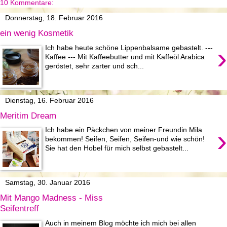
10 Kommentare:
Donnerstag, 18. Februar 2016
ein wenig Kosmetik
›
Ich habe heute schöne Lippenbalsame gebastelt. ---
Kaffee --- Mit Kaffeebutter und mit Kaffeöl Arabica
geröstet, sehr zarter und sch...
Dienstag, 16. Februar 2016
Meritim Dream
›
Ich habe ein Päckchen von meiner Freundin Mila
bekommen! Seifen, Seifen, Seifen-und wie schön!
Sie hat den Hobel für mich selbst gebastelt...
Samstag, 30. Januar 2016
Mit Mango Madness - Miss
Seifentreff
Auch in meinem Blog möchte ich mich bei allen