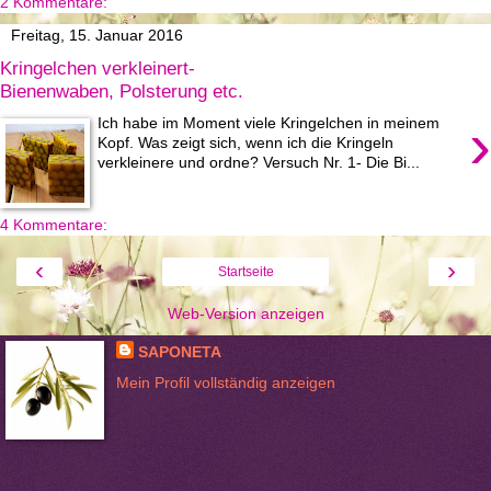
2 Kommentare:
Freitag, 15. Januar 2016
Kringelchen verkleinert-
Bienenwaben, Polsterung etc.
›
Ich habe im Moment viele Kringelchen in meinem
Kopf. Was zeigt sich, wenn ich die Kringeln
verkleinere und ordne? Versuch Nr. 1- Die Bi...
4 Kommentare:
‹
›
Startseite
Web-Version anzeigen
SAPONETA
Mein Profil vollständig anzeigen