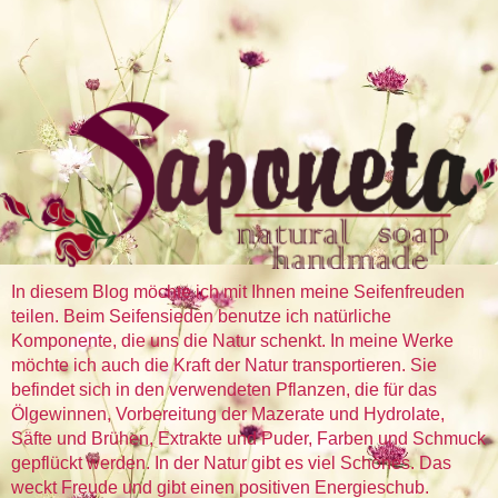
In diesem Blog möchte ich mit Ihnen meine Seifenfreuden
teilen. Beim Seifensieden benutze ich natürliche
Komponente, die uns die Natur schenkt. In meine Werke
möchte ich auch die Kraft der Natur transportieren. Sie
befindet sich in den verwendeten Pflanzen, die für das
Ölgewinnen, Vorbereitung der Mazerate und Hydrolate,
Säfte und Brühen, Extrakte und Puder, Farben und Schmuck
gepflückt werden. In der Natur gibt es viel Schönes. Das
weckt Freude und gibt einen positiven Energieschub.