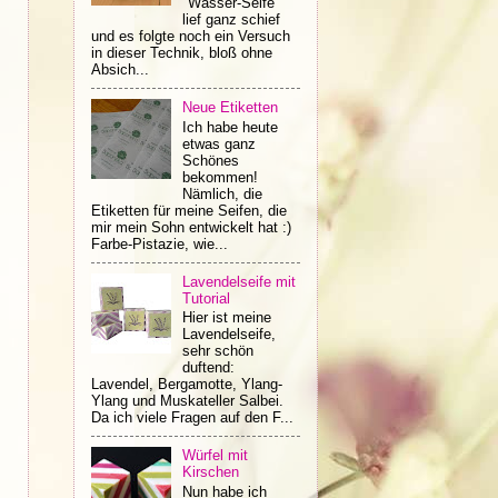
"Wasser-Seife"
lief ganz schief
und es folgte noch ein Versuch
in dieser Technik, bloß ohne
Absich...
Neue Etiketten
Ich habe heute
etwas ganz
Schönes
bekommen!
Nämlich, die
Etiketten für meine Seifen, die
mir mein Sohn entwickelt hat :)
Farbe-Pistazie, wie...
Lavendelseife mit
Tutorial
Hier ist meine
Lavendelseife,
sehr schön
duftend:
Lavendel, Bergamotte, Ylang-
Ylang und Muskateller Salbei.
Da ich viele Fragen auf den F...
Würfel mit
Kirschen
Nun habe ich