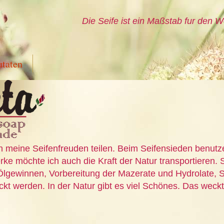
Die Seife ist ein Maßstab fur den W
utaten
n meine Seifenfreuden teilen. Beim Seifensieden benutz
ke möchte ich auch die Kraft der Natur transportieren. S
Ölgewinnen, Vorbereitung der Mazerate und Hydrolate, S
t werden. In der Natur gibt es viel Schönes. Das weckt