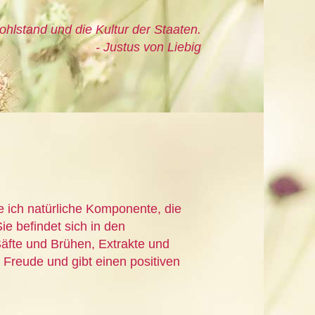
ohlstand und die Kultur der Staaten.
- Justus von Liebig
e ich natürliche Komponente, die
ie befindet sich in den
äfte und Brühen, Extrakte und
 Freude und gibt einen positiven