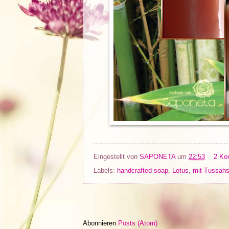
Eingestellt von
SAPONETA
um
22:53
2 Ko
Labels:
handcrafted soap
,
Lotus
,
mit Tussahs
Abonnieren
Posts (Atom)