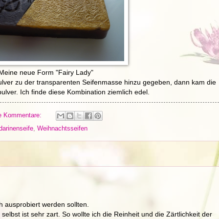
Meine neue Form "Fairy Lady"
ulver zu der transparenten Seifenmasse hinzu gegeben, dann kam die
ulver. Ich finde diese Kombination ziemlich edel.
e Kommentare:
arinenseife
,
Weihnachtsseifen
h ausprobiert werden sollten.
elbst ist sehr zart. So wollte ich die Reinheit und die Zärtlichkeit der