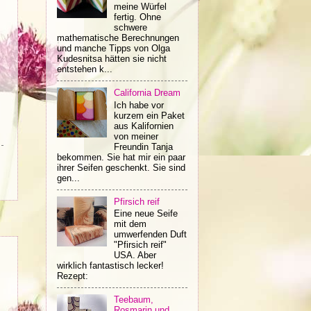
meine Würfel
fertig. Ohne
schwere
mathematische Berechnungen
und manche Tipps von Olga
Kudesnitsa hätten sie nicht
entstehen k...
California Dream
Ich habe vor
kurzem ein Paket
aus Kalifornien
von meiner
Freundin Tanja
bekommen. Sie hat mir ein paar
ihrer Seifen geschenkt. Sie sind
gen...
Pfirsich reif
Eine neue Seife
mit dem
umwerfenden Duft
"Pfirsich reif"
USA. Aber
wirklich fantastisch lecker!
Rezept:
Teebaum,
Rosmarin und