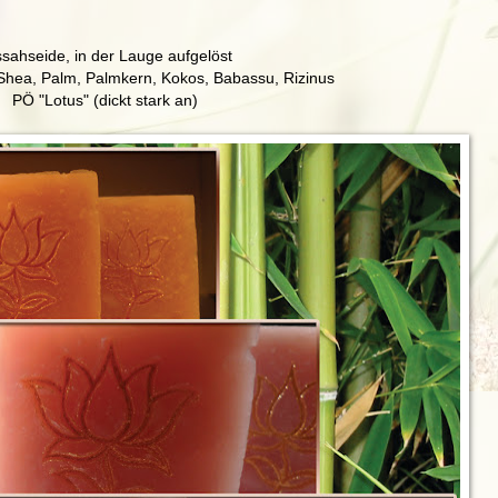
sahseide, in der Lauge aufgelöst
 Shea, Palm, Palmkern, Kokos, Babassu, Rizinus
PÖ "Lotus" (dickt stark an)