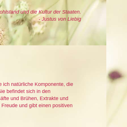
ohlstand und die Kultur der Staaten.
- Justus von Liebig
e ich natürliche Komponente, die
ie befindet sich in den
äfte und Brühen, Extrakte und
 Freude und gibt einen positiven