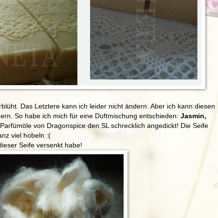
rblüht. Das Letztere kann ich leider nicht ändern. Aber ich kann diesen
ern. So habe ich mich für eine Duftmischung entschieden:
Jasmin,
Parfümöle von Dragonspice den SL schrecklich angedickt! Die Seife
nz viel hobeln :(
dieser Seife versenkt habe!