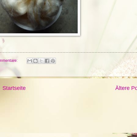
mmentare:
Startseite
Ältere P