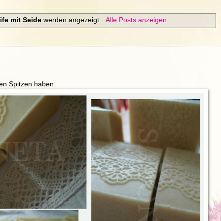
ife mit Seide
werden angezeigt.
Alle Posts anzeigen
den Spitzen haben.