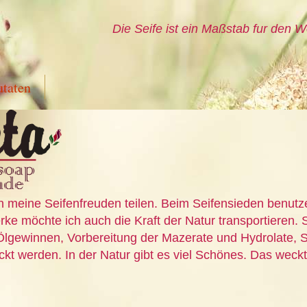
Die Seife ist ein Maßstab fur den W
utaten
n meine Seifenfreuden teilen. Beim Seifensieden benutz
ke möchte ich auch die Kraft der Natur transportieren. S
Ölgewinnen, Vorbereitung der Mazerate und Hydrolate, S
t werden. In der Natur gibt es viel Schönes. Das weckt