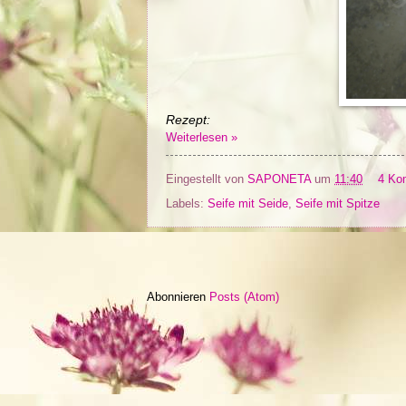
Rezept:
Weiterlesen »
Eingestellt von
SAPONETA
um
11:40
4 Ko
Labels:
Seife mit Seide
,
Seife mit Spitze
Abonnieren
Posts (Atom)