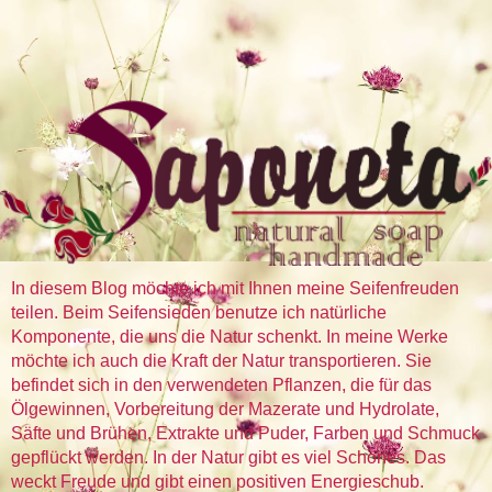
In diesem Blog möchte ich mit Ihnen meine Seifenfreuden
teilen. Beim Seifensieden benutze ich natürliche
Komponente, die uns die Natur schenkt. In meine Werke
möchte ich auch die Kraft der Natur transportieren. Sie
befindet sich in den verwendeten Pflanzen, die für das
Ölgewinnen, Vorbereitung der Mazerate und Hydrolate,
Säfte und Brühen, Extrakte und Puder, Farben und Schmuck
gepflückt werden. In der Natur gibt es viel Schönes. Das
weckt Freude und gibt einen positiven Energieschub.