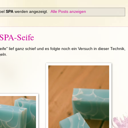
bel
SPA
werden angezeigt.
Alle Posts anzeigen
 SPA-Seife
ife" lief ganz schief und es folgte noch ein Versuch in dieser Technik,
eln.