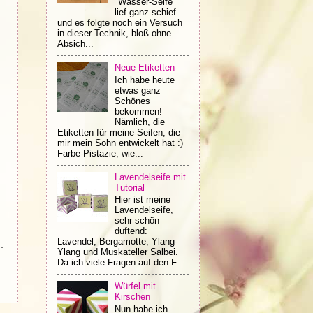
"Wasser-Seife"
lief ganz schief
und es folgte noch ein Versuch
in dieser Technik, bloß ohne
Absich...
Neue Etiketten
Ich habe heute
etwas ganz
Schönes
bekommen!
Nämlich, die
Etiketten für meine Seifen, die
mir mein Sohn entwickelt hat :)
Farbe-Pistazie, wie...
Lavendelseife mit
Tutorial
Hier ist meine
Lavendelseife,
sehr schön
duftend:
Lavendel, Bergamotte, Ylang-
Ylang und Muskateller Salbei.
Da ich viele Fragen auf den F...
Würfel mit
Kirschen
Nun habe ich