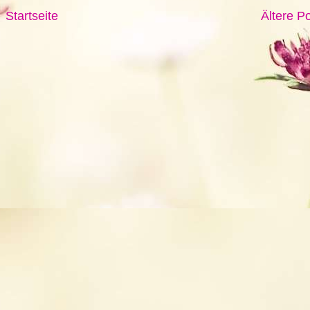
Startseite
Ältere P