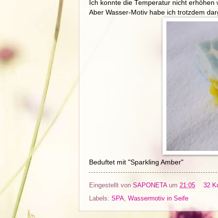
Ich konnte die Temperatur nicht erhöhen
Aber Wasser-Motiv habe ich trotzdem darge
Beduftet mit "Sparkling Amber"
Eingestellt von
SAPONETA
um
21:05
32 K
Labels:
SPA
,
Wassermotiv in Seife