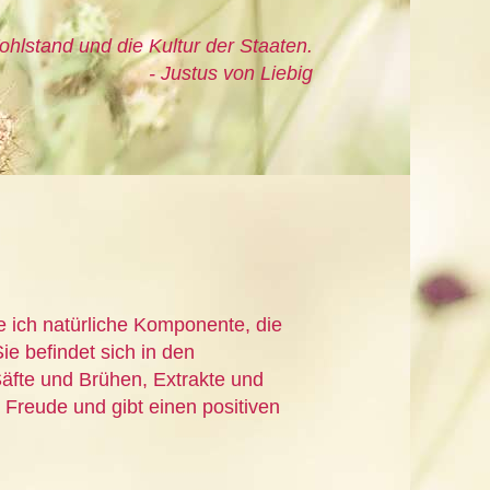
ohlstand und die Kultur der Staaten.
- Justus von Liebig
e ich natürliche Komponente, die
ie befindet sich in den
äfte und Brühen, Extrakte und
 Freude und gibt einen positiven