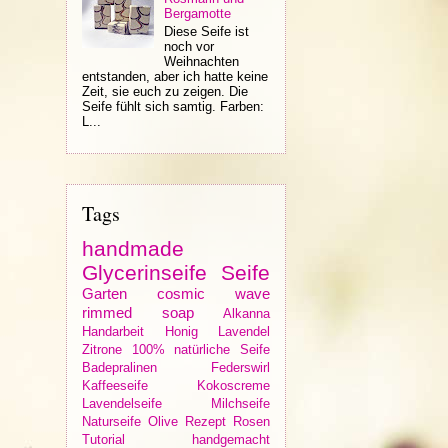
Bergamotte
Diese Seife ist
noch vor
Weihnachten
entstanden, aber ich hatte keine
Zeit, sie euch zu zeigen. Die
Seife fühlt sich samtig. Farben:
L...
Tags
handmade
Glycerinseife
Seife
Garten
cosmic wave
rimmed soap
Alkanna
Handarbeit
Honig
Lavendel
Zitrone
100% natürliche Seife
Badepralinen
Federswirl
Kaffeeseife
Kokoscreme
Lavendelseife
Milchseife
Naturseife
Olive
Rezept
Rosen
Tutorial
handgemacht