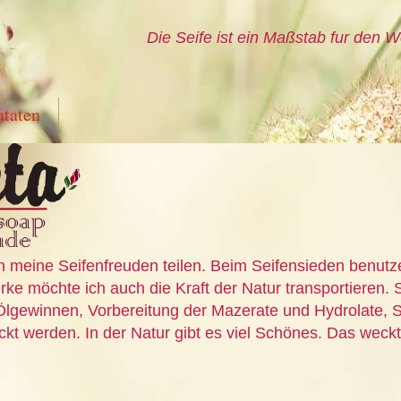
Die Seife ist ein Maßstab fur den W
utaten
n meine Seifenfreuden teilen. Beim Seifensieden benutz
ke möchte ich auch die Kraft der Natur transportieren. S
Ölgewinnen, Vorbereitung der Mazerate und Hydrolate, S
t werden. In der Natur gibt es viel Schönes. Das weckt