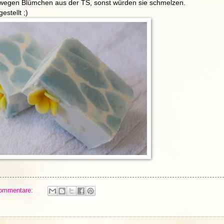
 wegen Blümchen aus der TS, sonst würden sie schmelzen.
stellt ;)
ommentare: