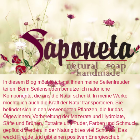
In diesem Blog möchte ich mit Ihnen meine Seifenfreuden
teilen. Beim Seifensieden benutze ich natürliche
Komponente, die uns die Natur schenkt. In meine Werke
möchte ich auch die Kraft der Natur transportieren. Sie
befindet sich in den verwendeten Pflanzen, die für das
Ölgewinnen, Vorbereitung der Mazerate und Hydrolate,
Säfte und Brühen, Extrakte und Puder, Farben und Schmuck
gepflückt werden. In der Natur gibt es viel Schönes. Das
weckt Freude und gibt einen positiven Energieschub.