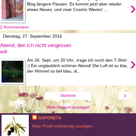
›
Blog längere Pausen. Es kommt jetzt aber wieder
etwas Neues, und zwar Cosmic Waves! ...
2 Kommentare:
Dienstag, 27. September 2016
Abend, den ich nicht vergessen
will
›
Am 26. Sept. um 20 Uhr...trage ich noch den T-Shirt
:) Ein unglaublich schöner Abend! Die Luft ist so klar,
der Himmel so tief blau, di...
›
Startseite
Web-Version anzeigen
SAPONETA
Mein Profil vollständig anzeigen