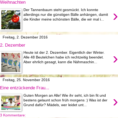
Weihnachten
›
Der Tannenbaum steht gesmückt. Ich konnte
allerdings nur die günstigen Bälle anhängen, damit
die Kinder meine schönsten Bälle, die wir mal i...
Freitag, 2. Dezember 2016
2. Dezember
›
Heute ist der 2. Dezember. Eigentlich der Winter.
Alle 48 Beutelchen habe ich rechtzeitig beendet.
Aber ehrlich gesagt, kann die Nähmaschin...
Freitag, 25. November 2016
Eine entzückende Frau...
›
Guten Morgen an Alle! Wie ihr seht, ich bin fit und
bestens gelaunt schon früh morgens :) Was ist der
Grund dafür? Mädels, wer leidet unt...
3 Kommentare: