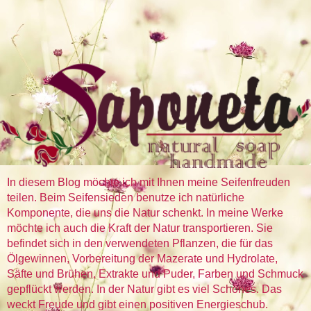
In diesem Blog möchte ich mit Ihnen meine Seifenfreuden
teilen. Beim Seifensieden benutze ich natürliche
Komponente, die uns die Natur schenkt. In meine Werke
möchte ich auch die Kraft der Natur transportieren. Sie
befindet sich in den verwendeten Pflanzen, die für das
Ölgewinnen, Vorbereitung der Mazerate und Hydrolate,
Säfte und Brühen, Extrakte und Puder, Farben und Schmuck
gepflückt werden. In der Natur gibt es viel Schönes. Das
weckt Freude und gibt einen positiven Energieschub.