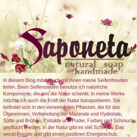
In diesem Blog möchte ich mit Ihnen meine Seifenfreuden
teilen. Beim Seifensieden benutze ich natürliche
Komponente, die uns die Natur schenkt. In meine Werke
möchte ich auch die Kraft der Natur transportieren. Sie
befindet sich in den verwendeten Pflanzen, die für das
Ölgewinnen, Vorbereitung der Mazerate und Hydrolate,
Säfte und Brühen, Extrakte und Puder, Farben und Schmuck
gepflückt werden. In der Natur gibt es viel Schönes. Das
weckt Freude und gibt einen positiven Energieschub.