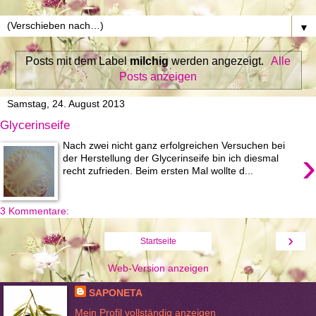
▼
Posts mit dem Label
milchig
werden angezeigt.
Alle
Posts anzeigen
Samstag, 24. August 2013
Glycerinseife
Nach zwei nicht ganz erfolgreichen Versuchen bei
›
der Herstellung der Glycerinseife bin ich diesmal
recht zufrieden. Beim ersten Mal wollte d...
3 Kommentare:
›
Startseite
Web-Version anzeigen
SAPONETA
Mein Profil vollständig anzeigen