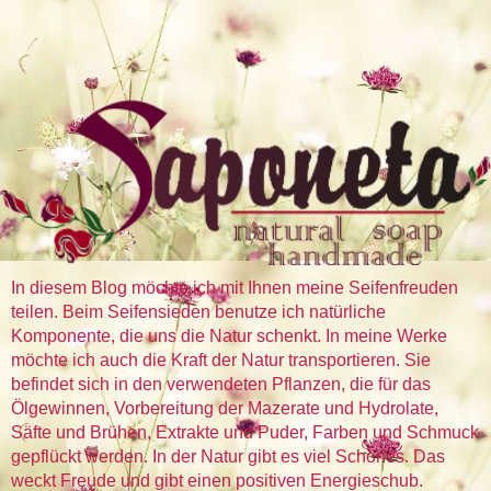
In diesem Blog möchte ich mit Ihnen meine Seifenfreuden
teilen. Beim Seifensieden benutze ich natürliche
Komponente, die uns die Natur schenkt. In meine Werke
möchte ich auch die Kraft der Natur transportieren. Sie
befindet sich in den verwendeten Pflanzen, die für das
Ölgewinnen, Vorbereitung der Mazerate und Hydrolate,
Säfte und Brühen, Extrakte und Puder, Farben und Schmuck
gepflückt werden. In der Natur gibt es viel Schönes. Das
weckt Freude und gibt einen positiven Energieschub.