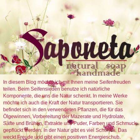
In diesem Blog möchte ich mit Ihnen meine Seifenfreuden
teilen. Beim Seifensieden benutze ich natürliche
Komponente, die uns die Natur schenkt. In meine Werke
möchte ich auch die Kraft der Natur transportieren. Sie
befindet sich in den verwendeten Pflanzen, die für das
Ölgewinnen, Vorbereitung der Mazerate und Hydrolate,
Säfte und Brühen, Extrakte und Puder, Farben und Schmuck
gepflückt werden. In der Natur gibt es viel Schönes. Das
weckt Freude und gibt einen positiven Energieschub.