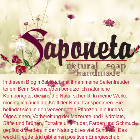
In diesem Blog möchte ich mit Ihnen meine Seifenfreuden
teilen. Beim Seifensieden benutze ich natürliche
Komponente, die uns die Natur schenkt. In meine Werke
möchte ich auch die Kraft der Natur transportieren. Sie
befindet sich in den verwendeten Pflanzen, die für das
Ölgewinnen, Vorbereitung der Mazerate und Hydrolate,
Säfte und Brühen, Extrakte und Puder, Farben und Schmuck
gepflückt werden. In der Natur gibt es viel Schönes. Das
weckt Freude und gibt einen positiven Energieschub.