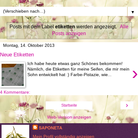
▼
Posts mit dem Label
etiketten
werden angezeigt.
Alle
Posts anzeigen
Montag, 14. Oktober 2013
Neue Etiketten
Ich habe heute etwas ganz Schönes bekommen!
›
Nämlich, die Etiketten für meine Seifen, die mir mein
Sohn entwickelt hat :) Farbe-Pistazie, wie...
4 Kommentare:
›
Startseite
Web-Version anzeigen
SAPONETA
Mein Profil vollständig anzeigen