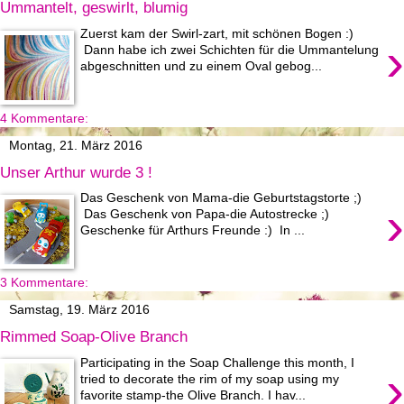
Ummantelt, geswirlt, blumig
Zuerst kam der Swirl-zart, mit schönen Bogen :)
›
Dann habe ich zwei Schichten für die Ummantelung
abgeschnitten und zu einem Oval gebog...
4 Kommentare:
Montag, 21. März 2016
Unser Arthur wurde 3 !
Das Geschenk von Mama-die Geburtstagstorte ;)
›
Das Geschenk von Papa-die Autostrecke ;)
Geschenke für Arthurs Freunde :) In ...
3 Kommentare:
Samstag, 19. März 2016
Rimmed Soap-Olive Branch
Participating in the Soap Challenge this month, I
›
tried to decorate the rim of my soap using my
favorite stamp-the Olive Branch. I hav...