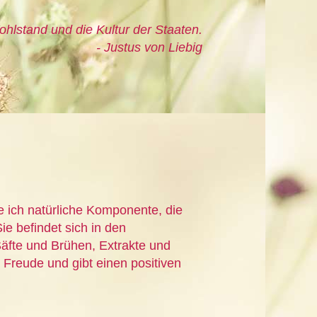
ohlstand und die Kultur der Staaten.
- Justus von Liebig
e ich natürliche Komponente, die
ie befindet sich in den
äfte und Brühen, Extrakte und
 Freude und gibt einen positiven