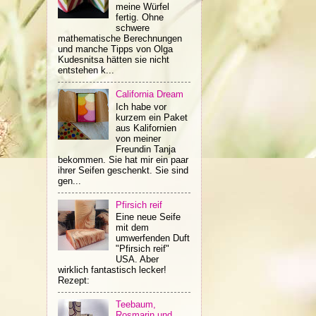
meine Würfel
fertig. Ohne
schwere
mathematische Berechnungen
und manche Tipps von Olga
Kudesnitsa hätten sie nicht
entstehen k...
California Dream
Ich habe vor
kurzem ein Paket
aus Kalifornien
von meiner
Freundin Tanja
bekommen. Sie hat mir ein paar
ihrer Seifen geschenkt. Sie sind
gen...
Pfirsich reif
Eine neue Seife
mit dem
umwerfenden Duft
"Pfirsich reif"
USA. Aber
wirklich fantastisch lecker!
Rezept:
Teebaum,
Rosmarin und