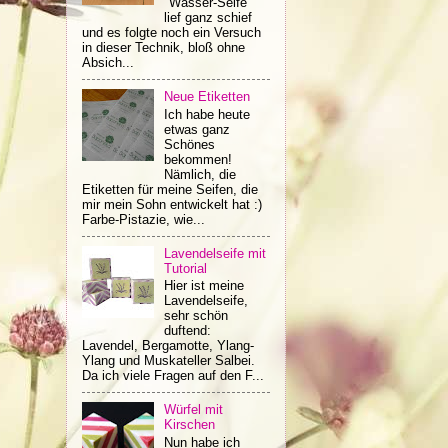
"Wasser-Seife"
lief ganz schief
und es folgte noch ein Versuch
in dieser Technik, bloß ohne
Absich...
Neue Etiketten
Ich habe heute
etwas ganz
Schönes
bekommen!
Nämlich, die
Etiketten für meine Seifen, die
mir mein Sohn entwickelt hat :)
Farbe-Pistazie, wie...
Lavendelseife mit
Tutorial
Hier ist meine
Lavendelseife,
sehr schön
duftend:
Lavendel, Bergamotte, Ylang-
Ylang und Muskateller Salbei.
Da ich viele Fragen auf den F...
Würfel mit
Kirschen
Nun habe ich