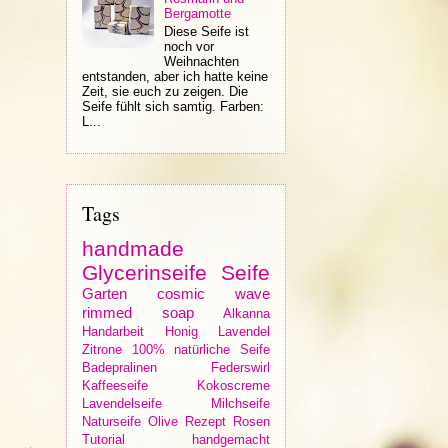
Bergamotte
Diese Seife ist
noch vor
Weihnachten
entstanden, aber ich hatte keine
Zeit, sie euch zu zeigen. Die
Seife fühlt sich samtig. Farben:
L...
Tags
handmade
Glycerinseife
Seife
Garten
cosmic wave
rimmed soap
Alkanna
Handarbeit
Honig
Lavendel
Zitrone
100% natürliche Seife
Badepralinen
Federswirl
Kaffeeseife
Kokoscreme
Lavendelseife
Milchseife
Naturseife
Olive
Rezept
Rosen
Tutorial
handgemacht