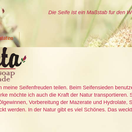
Die Seife ist ein Maßstab fur den W
utaten
n meine Seifenfreuden teilen. Beim Seifensieden benutz
ke möchte ich auch die Kraft der Natur transportieren. S
Ölgewinnen, Vorbereitung der Mazerate und Hydrolate, S
t werden. In der Natur gibt es viel Schönes. Das weckt